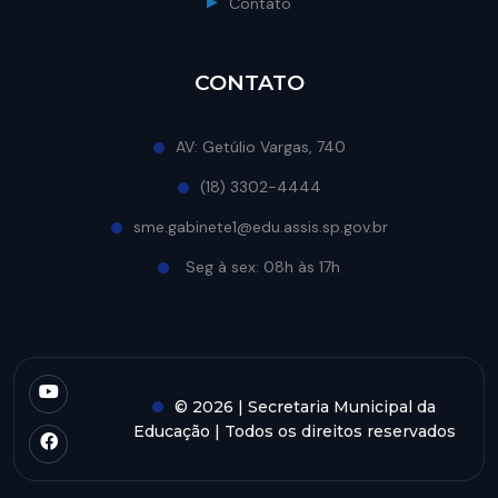
Contato
CONTATO
AV: Getúlio Vargas, 740
(18) 3302-4444
sme.gabinete1@edu.assis.sp.gov.br
Seg à sex: 08h às 17h
© 2026 | Secretaria Municipal da
Educação | Todos os direitos reservados