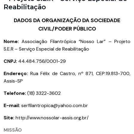
Reabilitação
DADOS DA ORGANIZAÇÃO DA SOCIEDADE
CIVIL/PODER PÚBLICO
Nome:
Associação Filantrópica “Nosso Lar” – Projeto
S.E.R – Serviço Especial de Reabilitação
CNPJ:
44.484.756/0001-29
Endereço:
Rua Félix de Castro, nº 871, CEP:19.813-700,
Assis-SP
Telefone:
(18) 3322-3602
E-mail:
serfilantropica@yahoo.com.br
Site:
http://www.nossolar-assis.org.br/
MISSÃO