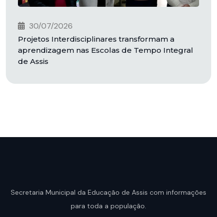
30/07/2026
Projetos Interdisciplinares transformam a
aprendizagem nas Escolas de Tempo Integral
de Assis
Secretaria Municipal da Educação de Assis com informações
para toda a população.