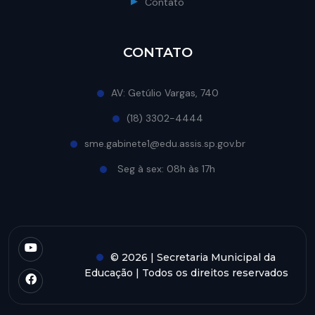
Contato
CONTATO
AV: Getúlio Vargas, 740
(18) 3302-4444
sme.gabinete1@edu.assis.sp.gov.br
Seg à sex: 08h às 17h
© 2026 | Secretaria Municipal da
Educação | Todos os direitos reservados