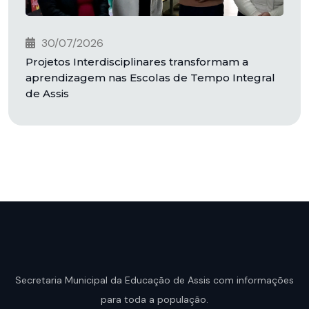
30/07/2026
Projetos Interdisciplinares transformam a
aprendizagem nas Escolas de Tempo Integral
de Assis
Secretaria Municipal da Educação de Assis com informações
para toda a população.