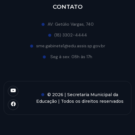
CONTATO
AV: Getúlio Vargas, 740
(18) 3302-4444
sme.gabinete1@edu.assis.sp.gov.br
Seg à sex: 08h às 17h
© 2026 | Secretaria Municipal da
Educação | Todos os direitos reservados