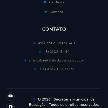
Cardápio
Contato
CONTATO
AV: Getúlio Vargas, 740
(18) 3302-4444
sme.gabinete1@edu.assis.sp.gov.br
Seg à sex: 08h às 17h
© 2026 | Secretaria Municipal da
Educação | Todos os direitos reservados