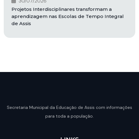
30/07/2026
Projetos Interdisciplinares transformam a
aprendizagem nas Escolas de Tempo Integral
de Assis
Secretaria Municipal da Educação de Assis com informações
para toda a população.