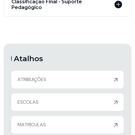
Classificação Final - Suporte
Pedagógico
Atalhos
ATRIBUIÇÕES
ESCOLAS
MATRÍCULAS