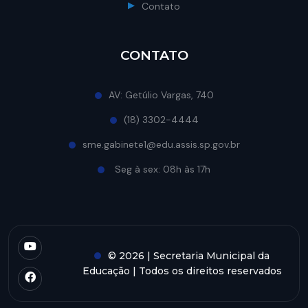
Contato
CONTATO
AV: Getúlio Vargas, 740
(18) 3302-4444
sme.gabinete1@edu.assis.sp.gov.br
Seg à sex: 08h às 17h
© 2026 | Secretaria Municipal da
Educação | Todos os direitos reservados