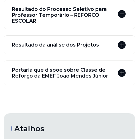
Resultado do Processo Seletivo para
Professor Temporário – REFORÇO
ESCOLAR
Resultado da análise dos Projetos
Portaria que dispõe sobre Classe de
Reforço da EMEF João Mendes Júnior
Atalhos