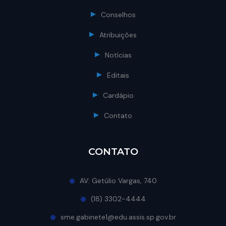
Conselhos
Atribuições
Notícias
Editais
Cardápio
Contato
CONTATO
AV: Getúlio Vargas, 740
(18) 3302-4444
sme.gabinete1@edu.assis.sp.gov.br