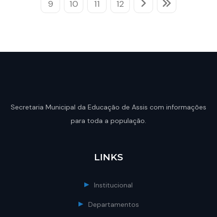
9
10
11
12
Secretaria Municipal da Educação de Assis com informações
para toda a população.
LINKS
Institucional
Departamentos