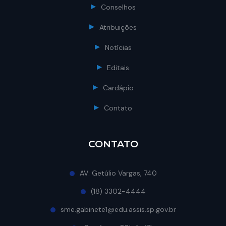
Conselhos
Atribuições
Notícias
Editais
Cardápio
Contato
CONTATO
AV: Getúlio Vargas, 740
(18) 3302-4444
sme.gabinete1@edu.assis.sp.gov.br