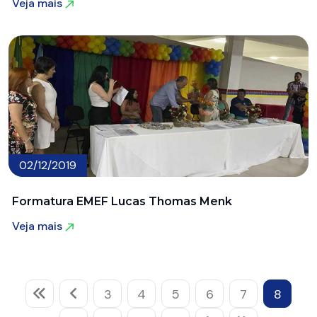
Veja mais
Veja mais
02/12/2019
Formatura EMEF Lucas Thomas Menk
Veja mais
Veja mais
3
4
5
6
7
8