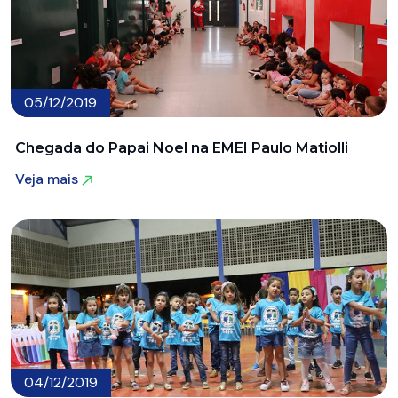
05/12/2019
Chegada do Papai Noel na EMEI Paulo Matiolli
Veja mais
Veja mais
04/12/2019