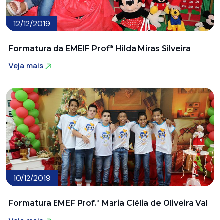
12/12/2019
Formatura da EMEIF Profª Hilda Miras Silveira
Veja mais
Veja mais
10/12/2019
Formatura EMEF Prof.ª Maria Clélia de Oliveira Val