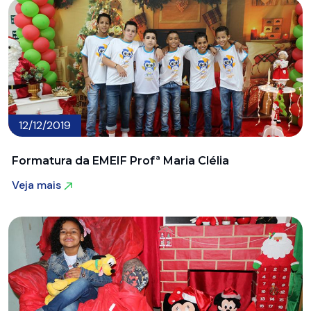
12/12/2019
Formatura da EMEIF Profª Maria Clélia
Veja mais
Veja mais