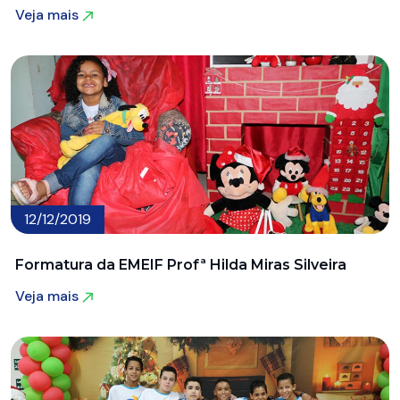
Veja mais
Veja mais
12/12/2019
Formatura da EMEIF Profª Hilda Miras Silveira
Veja mais
Veja mais