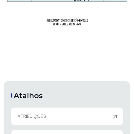
Atalhos
ATRIBUIÇÕES