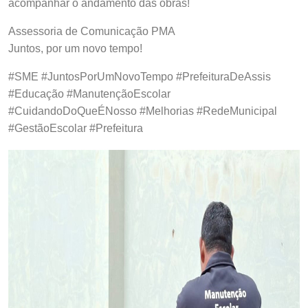
acompanhar o andamento das obras!
Assessoria de Comunicação PMA
Juntos, por um novo tempo!
#SME #JuntosPorUmNovoTempo #PrefeituraDeAssis
#Educação #ManutençãoEscolar
#CuidandoDoQueÉNosso #Melhorias #RedeMunicipal
#GestãoEscolar #Prefeitura