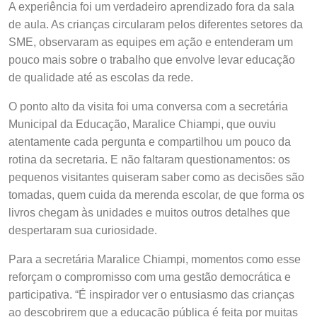
A experiência foi um verdadeiro aprendizado fora da sala
de aula. As crianças circularam pelos diferentes setores da
SME, observaram as equipes em ação e entenderam um
pouco mais sobre o trabalho que envolve levar educação
de qualidade até as escolas da rede.
O ponto alto da visita foi uma conversa com a secretária
Municipal da Educação, Maralice Chiampi, que ouviu
atentamente cada pergunta e compartilhou um pouco da
rotina da secretaria. E não faltaram questionamentos: os
pequenos visitantes quiseram saber como as decisões são
tomadas, quem cuida da merenda escolar, de que forma os
livros chegam às unidades e muitos outros detalhes que
despertaram sua curiosidade.
Para a secretária Maralice Chiampi, momentos como esse
reforçam o compromisso com uma gestão democrática e
participativa. “É inspirador ver o entusiasmo das crianças
ao descobrirem que a educação pública é feita por muitas