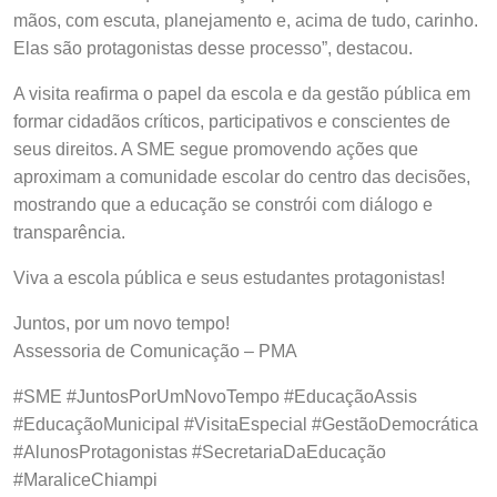
mãos, com escuta, planejamento e, acima de tudo, carinho.
Elas são protagonistas desse processo”, destacou.
A visita reafirma o papel da escola e da gestão pública em
formar cidadãos críticos, participativos e conscientes de
seus direitos. A SME segue promovendo ações que
aproximam a comunidade escolar do centro das decisões,
mostrando que a educação se constrói com diálogo e
transparência.
Viva a escola pública e seus estudantes protagonistas!
Juntos, por um novo tempo!
Assessoria de Comunicação – PMA
#SME #JuntosPorUmNovoTempo #EducaçãoAssis
#EducaçãoMunicipal #VisitaEspecial #GestãoDemocrática
#AlunosProtagonistas #SecretariaDaEducação
#MaraliceChiampi