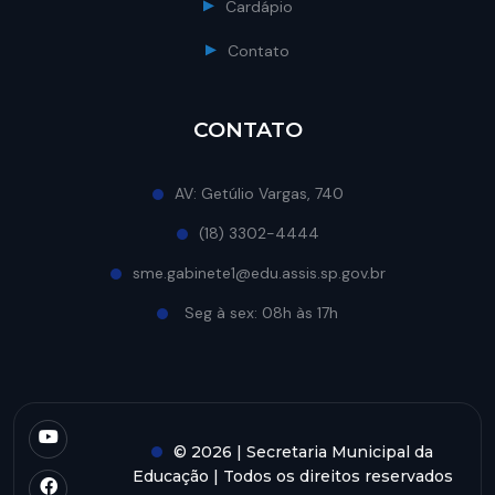
Cardápio
Contato
CONTATO
AV: Getúlio Vargas, 740
(18) 3302-4444
sme.gabinete1@edu.assis.sp.gov.br
Seg à sex: 08h às 17h
© 2026 | Secretaria Municipal da
Educação | Todos os direitos reservados