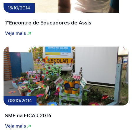
13/10/2014
1ºEncontro de Educadores de Assis
Veja mais
Veja mais
08/10/2014
SME na FICAR 2014
Veja mais
Veja mais