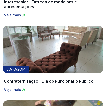
Interescolar - Entrega de medalhas e
apresentações
Veja mais
Veja mais
30/10/2014
Confraternização - Dia do Funcionário Público
Veja mais
Veja mais