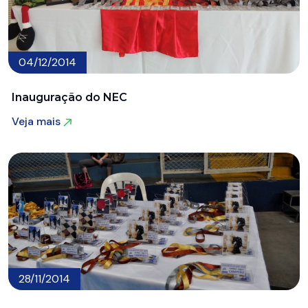
04/12/2014
Inauguração do NEC
Veja mais
Veja mais
28/11/2014