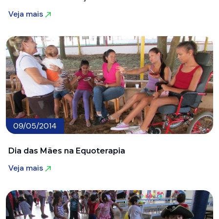
Veja mais
Veja mais
09/05/2014
Dia das Mães na Equoterapia
Veja mais
Veja mais