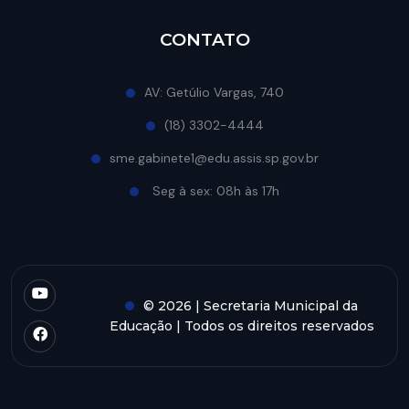
CONTATO
AV: Getúlio Vargas, 740
(18) 3302-4444
sme.gabinete1@edu.assis.sp.gov.br
Seg à sex: 08h às 17h
© 2026 | Secretaria Municipal da
Educação | Todos os direitos reservados