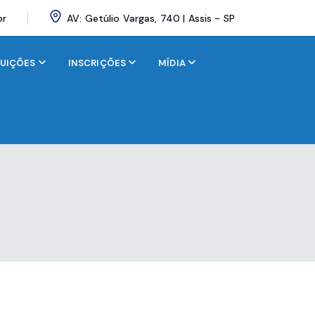
br
AV: Getúlio Vargas, 740 | Assis - SP
BUIÇÕES
INSCRIÇÕES
MÍDIA