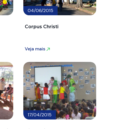
04/06/2015
Corpus Christi
Veja mais
Veja mais
17/04/2015