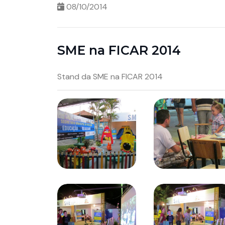
08/10/2014
SME na FICAR 2014
Stand da SME na FICAR 2014