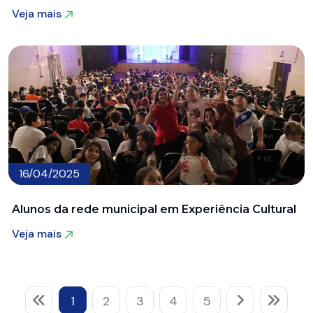
Veja mais
Veja mais
16/04/2025
Alunos da rede municipal em Experiência Cultural
Veja mais
Veja mais
1
2
3
4
5