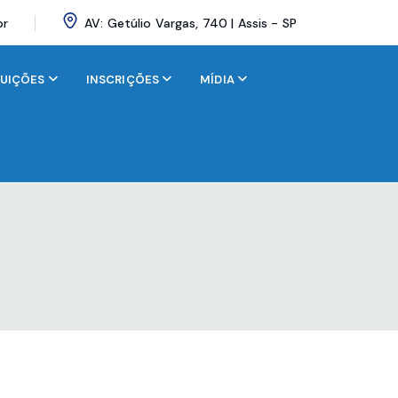
br
AV: Getúlio Vargas, 740 | Assis - SP
BUIÇÕES
INSCRIÇÕES
MÍDIA