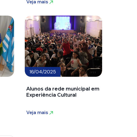
Veja mais
Veja mais
16/04/2025
Alunos da rede municipal em
Experiência Cultural
Veja mais
Veja mais