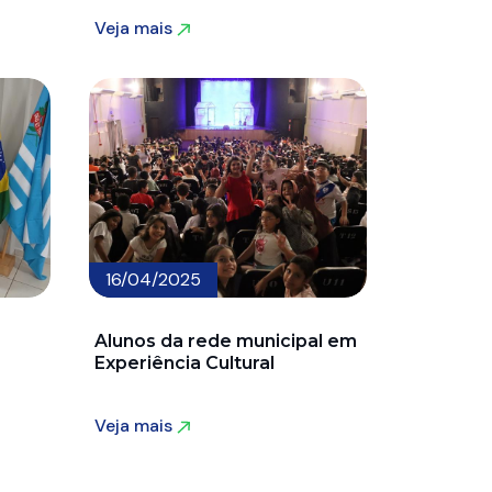
Veja mais
Veja mais
16/04/2025
Alunos da rede municipal em
Experiência Cultural
Veja mais
Veja mais