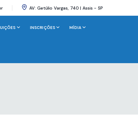
br
AV: Getúlio Vargas, 740 | Assis - SP
BUIÇÕES
INSCRIÇÕES
MÍDIA