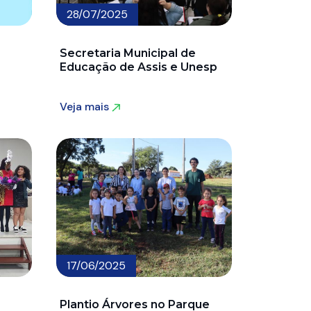
28/07/2025
Secretaria Municipal de
Educação de Assis e Unesp
Veja mais
Veja mais
17/06/2025
Plantio Árvores no Parque