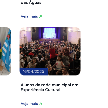
das Águas
Veja mais
Veja mais
16/04/2025
Alunos da rede municipal em
Experiência Cultural
Veja mais