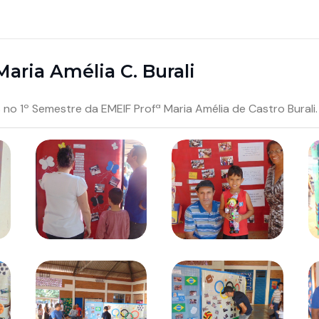
Maria Amélia C. Burali
 no 1º Semestre da EMEIF Profª Maria Amélia de Castro Burali.