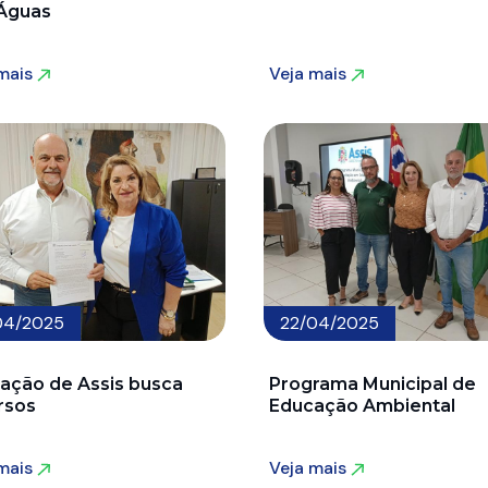
Águas
 mais
Veja mais
 mais
Veja mais
04/2025
22/04/2025
ação de Assis busca
Programa Municipal de
rsos
Educação Ambiental
 mais
Veja mais