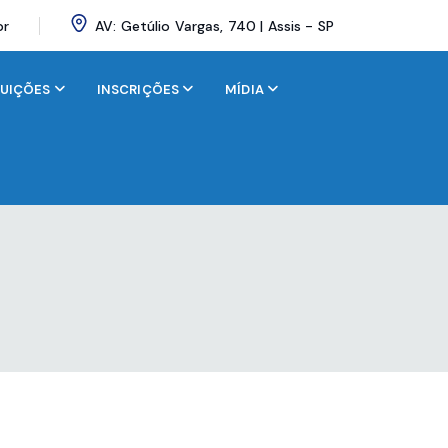
br
AV: Getúlio Vargas, 740 | Assis - SP
BUIÇÕES
INSCRIÇÕES
MÍDIA