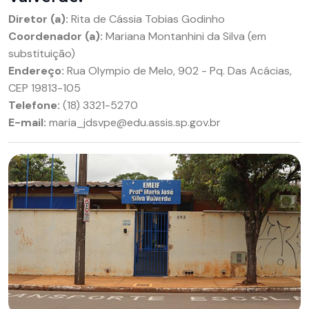
Diretor (a):
Rita de Cássia Tobias Godinho
Coordenador (a):
Mariana Montanhini da Silva (em
substituição)
Endereço:
Rua Olympio de Melo, 902 - Pq. Das Acácias,
CEP 19813-105
Telefone:
(18) 3321-5270
E-mail:
maria_jdsvpe@edu.assis.sp.gov.br