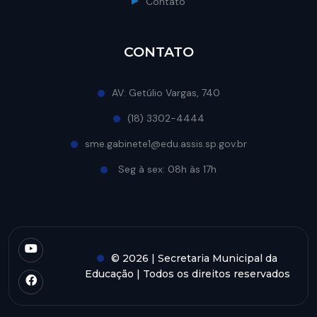
Contato
CONTATO
AV: Getúlio Vargas, 740
(18) 3302-4444
sme.gabinete1@edu.assis.sp.gov.br
Seg à sex: 08h às 17h
© 2026 | Secretaria Municipal da
Educação | Todos os direitos reservados