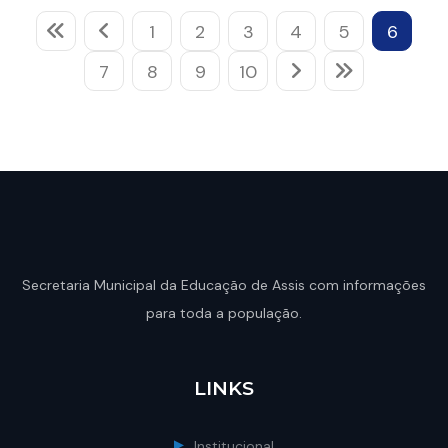
1
2
3
4
5
6
7
8
9
10
Secretaria Municipal da Educação de Assis com informações
para toda a população.
LINKS
Institucional