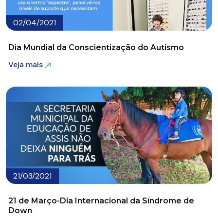
02/04/2021
Dia Mundial da Conscientização do Autismo
Veja mais
Veja mais
21/03/2021
21 de Março-Dia Internacional da Síndrome de
Down