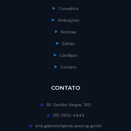
Conselhos
Atribuições
Notícias
Editais
Cardápio
Contato
CONTATO
AV: Getúlio Vargas, 740
(18) 3302-4444
sme.gabinete1@edu.assis.sp.gov.br