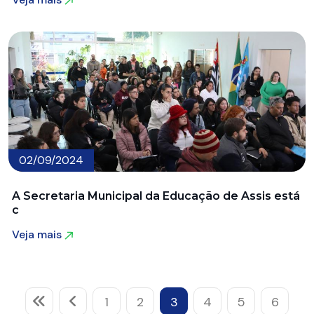
Veja mais
02/09/2024
A Secretaria Municipal da Educação de Assis está
c
Veja mais
Veja mais
1
2
3
4
5
6