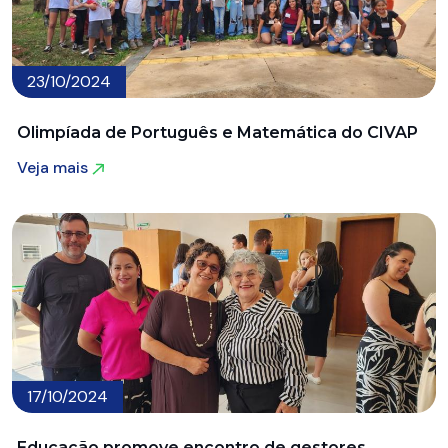
23/10/2024
Olimpíada de Português e Matemática do CIVAP
Veja mais
Veja mais
17/10/2024
Educação promove encontro de gestores