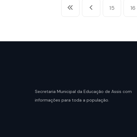
15
16
Secretaria Municipal da Educação de Assis com
informações para toda a população.