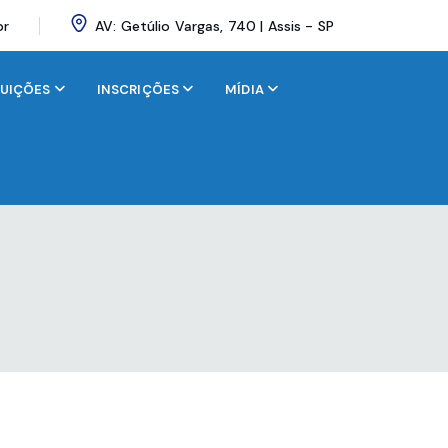
br
AV: Getúlio Vargas, 740 | Assis - SP
BUIÇÕES
INSCRIÇÕES
MÍDIA