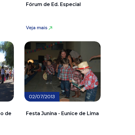
Fórum de Ed. Especial
Veja mais
Veja mais
02/07/2013
ão de
Festa Junina - Eunice de Lima