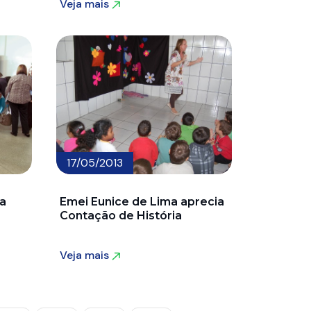
Veja mais
Veja mais
17/05/2013
a
Emei Eunice de Lima aprecia
Contação de História
Veja mais
Veja mais