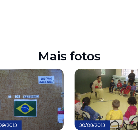
Mais fotos
09/2013
30/08/2013