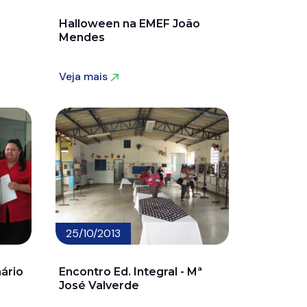
Halloween na EMEF João
Mendes
Veja mais
Veja mais
25/10/2013
ário
Encontro Ed. Integral - Mª
José Valverde