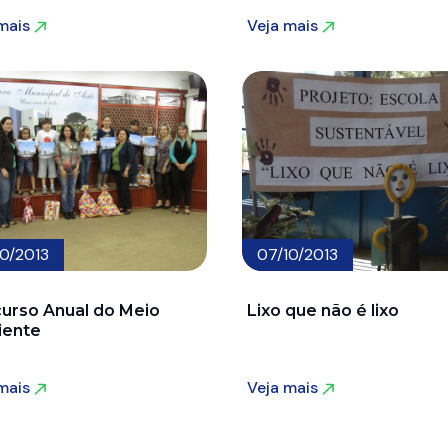
 mais
Veja mais
 mais
Veja mais
10/2013
07/10/2013
urso Anual do Meio
Lixo que não é lixo
ente
 mais
Veja mais
 mais
Veja mais