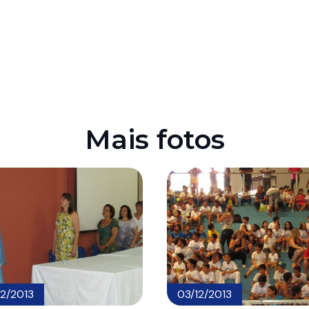
Mais fotos
12/2013
03/12/2013