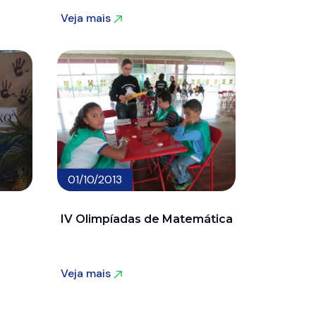
Veja mais
Veja mais
01/10/2013
IV Olimpíadas de Matemática
Veja mais
Veja mais