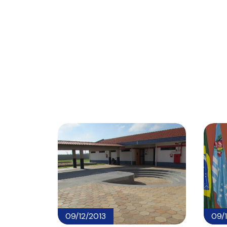
09/12/2013
09/