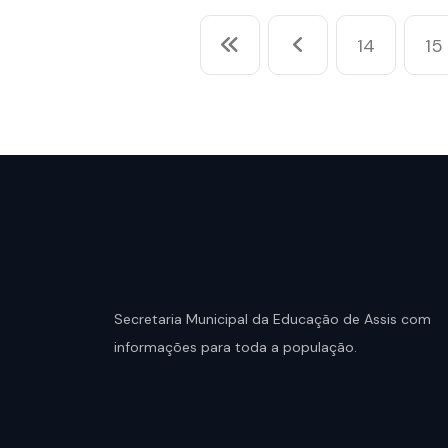
14
15
Secretaria Municipal da Educação de Assis com
informações para toda a população.