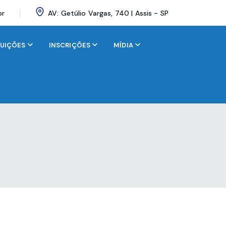
br
AV: Getúlio Vargas, 740 | Assis - SP
BUIÇÕES
INSCRIÇÕES
MÍDIA