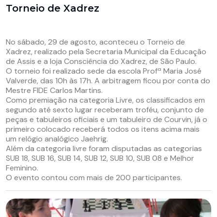
Torneio de Xadrez
No sábado, 29 de agosto, aconteceu o Torneio de
Xadrez, realizado pela Secretaria Municipal da Educação
de Assis e a loja Consciência do Xadrez, de São Paulo.
O torneio foi realizado sede da escola Profª Maria José
Valverde, das 10h às 17h. A arbitragem ficou por conta do
Mestre FIDE Carlos Martins.
Como premiação na categoria Livre, os classificados em
segundo até sexto lugar receberam troféu, conjunto de
peças e tabuleiros oficiais e um tabuleiro de Courvin, já o
primeiro colocado receberá todos os itens acima mais
um relógio analógico Jaehrig.
Além da categoria livre foram disputadas as categorias
SUB 18, SUB 16, SUB 14, SUB 12, SUB 10, SUB 08 e Melhor
Feminino.
O evento contou com mais de 200 participantes.