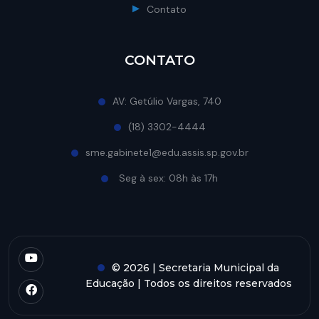
Contato
CONTATO
AV: Getúlio Vargas, 740
(18) 3302-4444
sme.gabinete1@edu.assis.sp.gov.br
Seg à sex: 08h às 17h
© 2026 | Secretaria Municipal da
Educação | Todos os direitos reservados