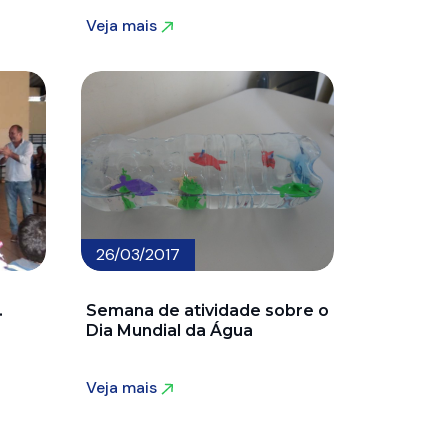
Veja mais
Veja mais
26/03/2017
.
Semana de atividade sobre o
Dia Mundial da Água
Veja mais
Veja mais