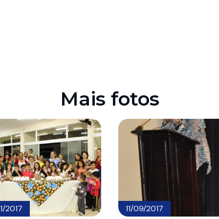
Mais fotos
1/2017
11/09/2017