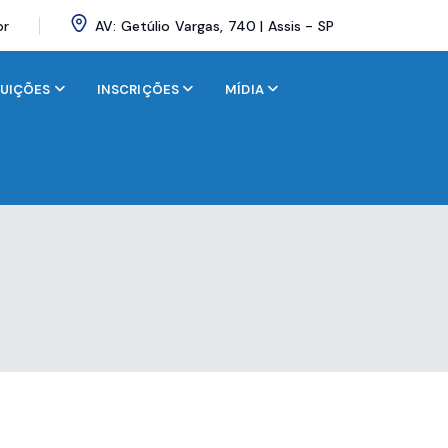
br
AV: Getúlio Vargas, 740 | Assis - SP
BUIÇÕES
INSCRIÇÕES
MÍDIA