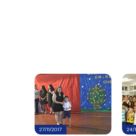
27/11/2017
24/1