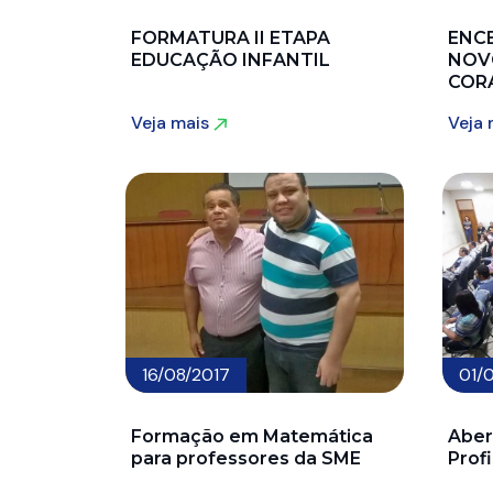
FORMATURA II ETAPA
ENC
EDUCAÇÃO INFANTIL
NOV
COR
Veja mais
Veja
Veja mais
Veja
16/08/2017
01/
Formação em Matemática
Aber
para professores da SME
Prof