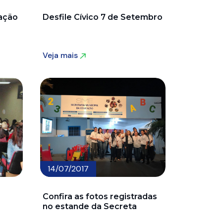
cação
Desfile Cívico 7 de Setembro
Veja mais
Veja mais
14/07/2017
Confira as fotos registradas
no estande da Secreta