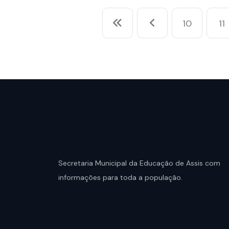
10
11
Secretaria Municipal da Educação de Assis com
informações para toda a população.