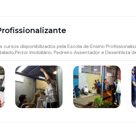
rofissionalizante
ursos disponibilizados pela Escola de Ensino Profissionaliz
nstalado,Pintor Imobiliário, Pedreiro Assentador e Desenhista d