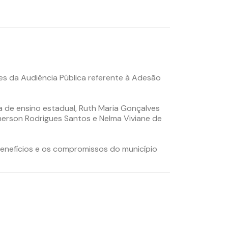
ões da Audiência Pública referente à Adesão
ra de ensino estadual, Ruth Maria Gonçalves
merson Rodrigues Santos e Nelma Viviane de
benefícios e os compromissos do município