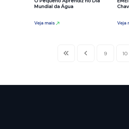
O Pequeno Aprendiz no Dia
EMEI
Mundial da Água
Chav
Veja mais
Veja
Veja mais
Veja
9
10