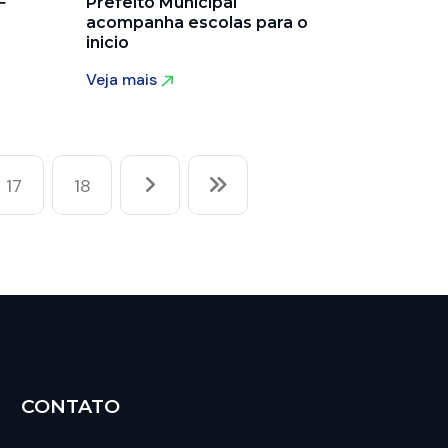
F
Prefeito Municipal
acompanha escolas para o
inicio
Veja mais
Veja mais
17
18
CONTATO