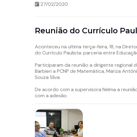
27/02/2020
Reunião do Currículo Paul
Aconteceu na ultima terça-feira, 18, na Dire
do Currículo Paulista: parceria entre Educaçã
Participaram da reunião a dirigente regional 
Barbieri a PCNP de Matemática, Mariza Antôn
Souza Silva.
De acordo com a supervisora Nelma a reunião
com a adesão.