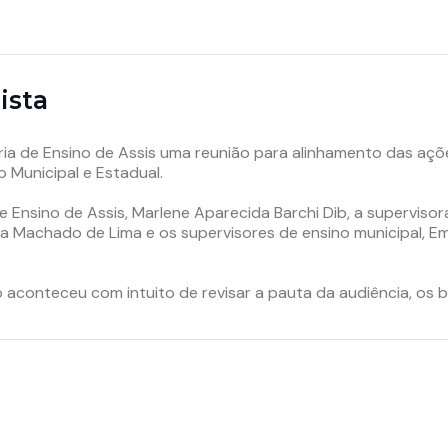
ista
toria de Ensino de Assis uma reunião para alinhamento das aç
o Municipal e Estadual.
de Ensino de Assis, Marlene Aparecida Barchi Dib, a superviso
ia Machado de Lima e os supervisores de ensino municipal, E
 aconteceu com intuito de revisar a pauta da audiência, os 