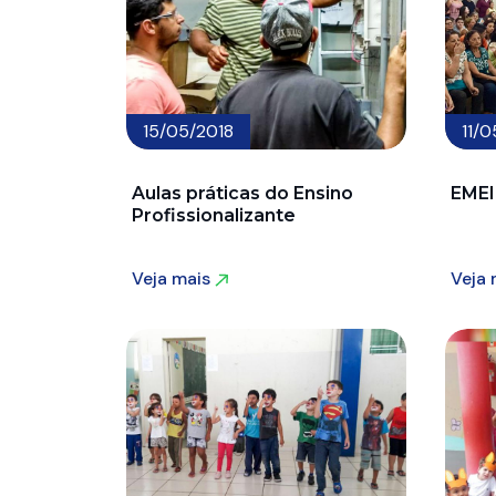
15/05/2018
11/0
Aulas práticas do Ensino
EMEI
Profissionalizante
Veja mais
Veja
Veja mais
Veja