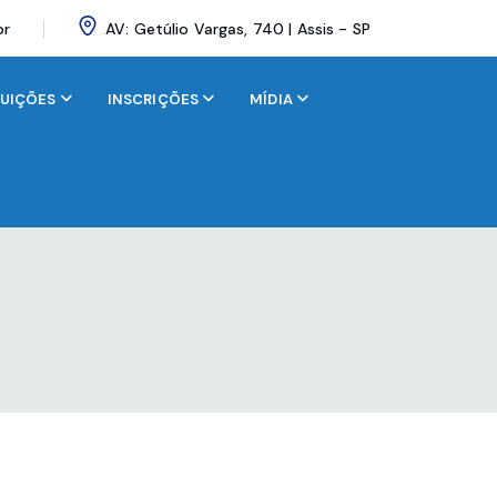
br
AV: Getúlio Vargas, 740 | Assis - SP
BUIÇÕES
INSCRIÇÕES
MÍDIA