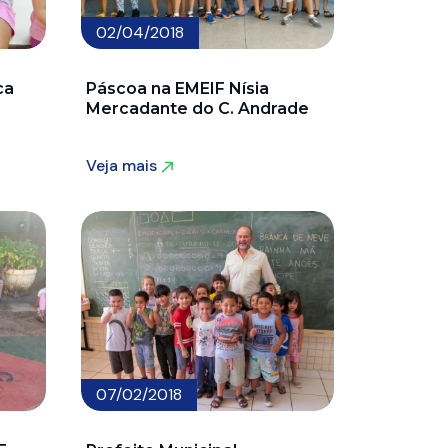
02/04/2018
ca
Páscoa na EMEIF Nísia
Mercadante do C. Andrade
Veja mais
Veja mais
07/02/2018