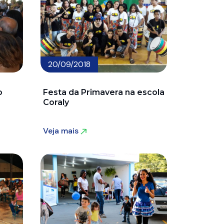
20/09/2018
o
Festa da Primavera na escola
Coraly
Veja mais
Veja mais