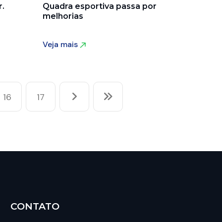
.
Quadra esportiva passa por
melhorias
Veja mais
Veja mais
16
17
CONTATO