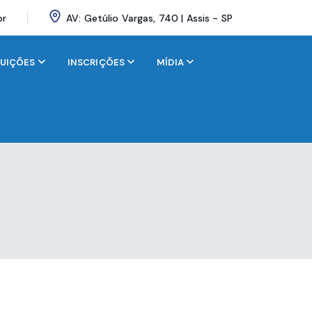
br
AV: Getúlio Vargas, 740 | Assis - SP
BUIÇÕES
INSCRIÇÕES
MÍDIA