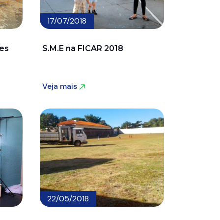
17/07/2018
es
S.M.E na FICAR 2018
Veja mais
Veja mais
22/05/2018