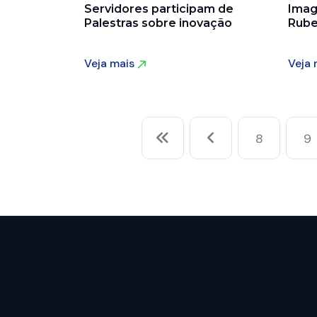
Servidores participam de
Imag
Palestras sobre inovação
Rube
Veja mais
Veja
Veja mais
Veja
8
9