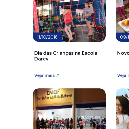
11/10/2018
09/
Dia das Crianças na Escola
Novo
Darcy
Veja mais
Veja
Veja mais
Veja