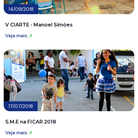
14/09/2018
V CIARTE - Manoel Simões
Veja mais
Veja mais
17/07/2018
S.M.E na FICAR 2018
Veja mais