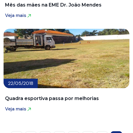
Mês das mães na EME Dr. João Mendes
Veja mais
Veja mais
22/05/2018
Quadra esportiva passa por melhorias
Veja mais
Veja mais