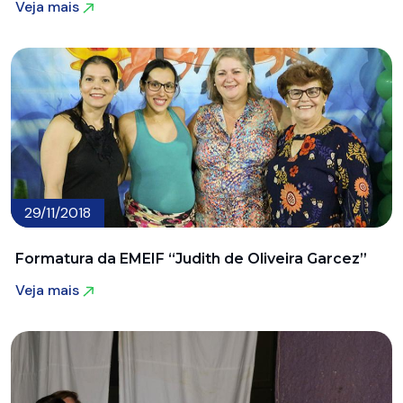
Veja mais
Veja mais
29/11/2018
Formatura da EMEIF “Judith de Oliveira Garcez”
Veja mais
Veja mais