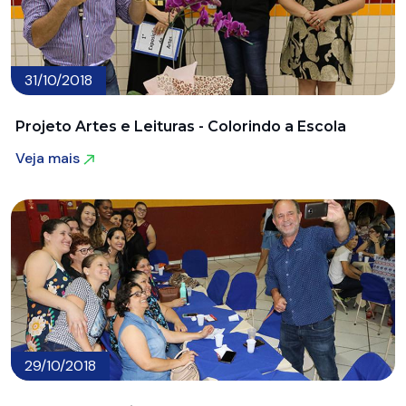
31/10/2018
Projeto Artes e Leituras - Colorindo a Escola
Veja mais
Veja mais
29/10/2018