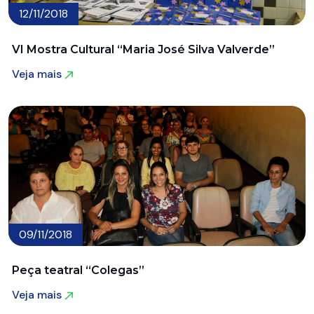
12/11/2018
VI Mostra Cultural “Maria José Silva Valverde”
Veja mais
Veja mais
09/11/2018
Peça teatral “Colegas”
Veja mais
Veja mais