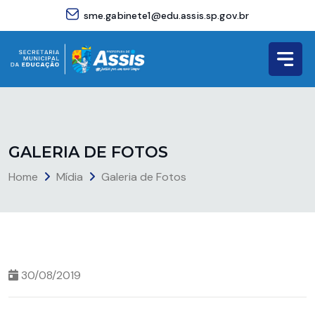
sme.gabinete1@edu.assis.sp.gov.br
G
A
L
E
R
I
A
D
E
F
O
T
O
S
Home
Mídia
Galeria de Fotos
30/08/2019