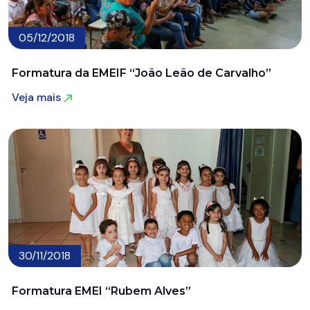
05/12/2018
Formatura da EMEIF “João Leão de Carvalho”
Veja mais
Veja mais
30/11/2018
Formatura EMEI “Rubem Alves”