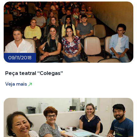
09/11/2018
Peça teatral “Colegas”
Veja mais
Veja mais