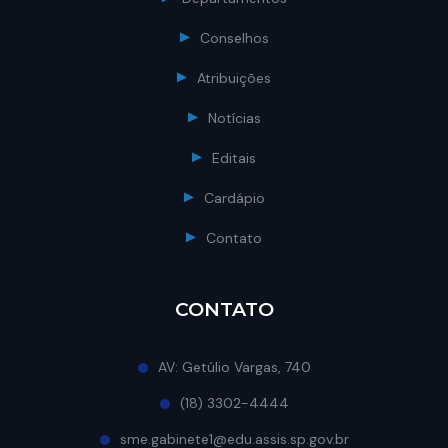
Conselhos
Atribuições
Notícias
Editais
Cardápio
Contato
CONTATO
AV: Getúlio Vargas, 740
(18) 3302-4444
sme.gabinete1@edu.assis.sp.gov.br