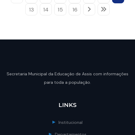
13
14
15
16
Secretaria Municipal da Educação de Assis com informações
para toda a população.
LINKS
Institucional
Departamentos