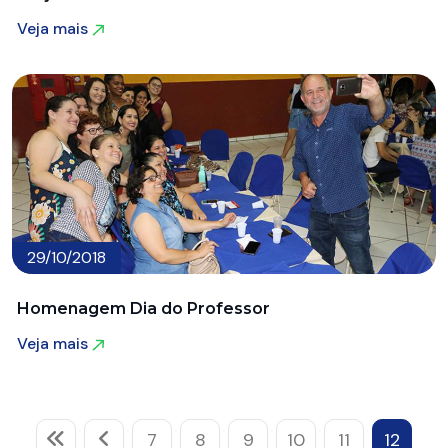
Veja mais
Veja mais
29/10/2018
Homenagem Dia do Professor
Veja mais
Veja mais
7
8
9
10
11
12