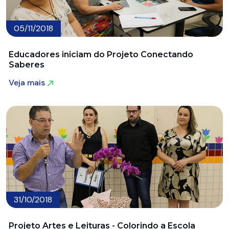
05/11/2018
Educadores iniciam do Projeto Conectando
Saberes
Veja mais
Veja mais
31/10/2018
Projeto Artes e Leituras - Colorindo a Escola