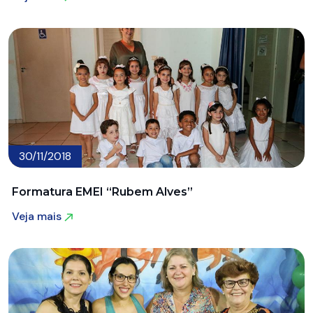
Veja mais
30/11/2018
Formatura EMEI “Rubem Alves”
Veja mais
Veja mais