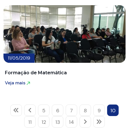
11/05/2019
Formação de Matemática
Veja mais
Veja mais
5
6
7
8
9
10
11
12
13
14