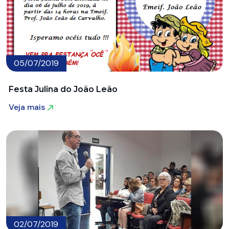
05/07/2019
Festa Julina do João Leão
Veja mais
Veja mais
02/07/2019