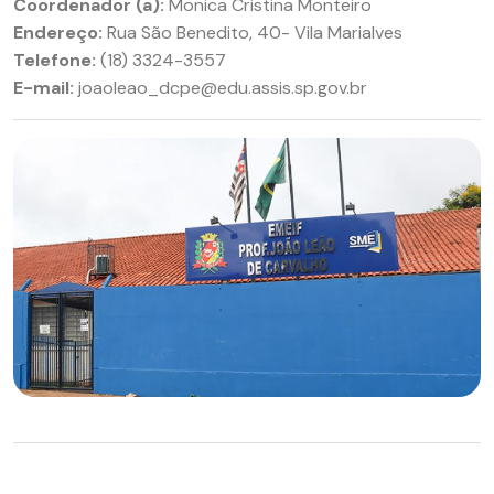
Coordenador (a):
Monica Cristina Monteiro
Endereço:
Rua São Benedito, 40- Vila Marialves
Telefone:
(18) 3324-3557
E-mail:
joaoleao_dcpe@edu.assis.sp.gov.br