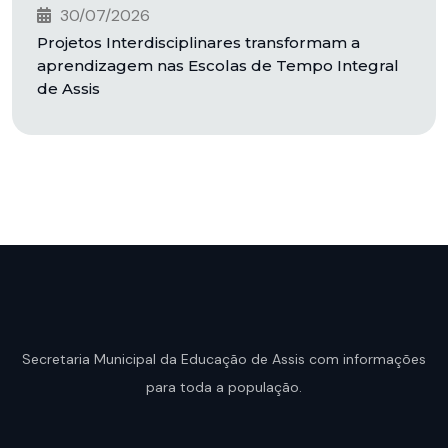
30/07/2026
Projetos Interdisciplinares transformam a
aprendizagem nas Escolas de Tempo Integral
de Assis
Secretaria Municipal da Educação de Assis com informações
para toda a população.